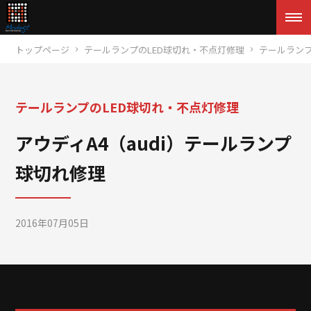
トップページ
テールランプのLED球切れ・不点灯修理
テールランプ
テールランプのLED球切れ・不点灯修理
アウディA4（audi）テールランプ
球切れ修理
2016年07月05日