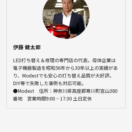
伊藤 健太郎
LED打ち替え＆修理の専門店の代表。母体企業は
電子機器製造を昭和56年から30年以上の実績があ
り、Modestでも安心の打ち替え品質が大好評。
DIY等で失敗した事例も対応可能。
●Modest 住所：神奈川県高座郡寒川町宮山380
番地 営業時間9:00 ~ 17:30 土日定休