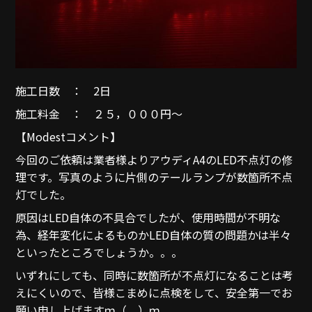
施工日数 ： 2日
施工料金 ： ２５，０００円～
【Modestコメント】
今回のご依頼は業者様よりアウディA4のLED不点灯の修
理です。写真のように片側のテールランプが数箇所不点
灯でした。
原因はLED自体の不具合でしたが、使用時間が不明な
為、経年変化によるものかLED自体の質の問題かは半々
といったところでしょうか。。。
いずれにしても、同時に数箇所が不点灯になることは考
えにくいので、皆様こまめに点検をして、安全第一でお
願い申し上げますｍ（＿）ｍ