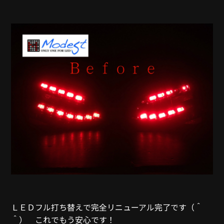
ＬＥＤフル打ち替えで完全リニューアル完了です（＾
＾） これでもう安心です！