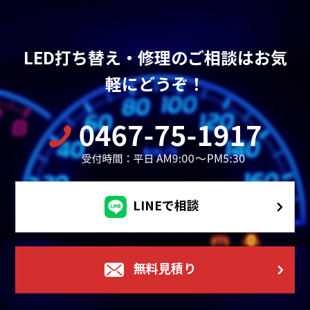
LED打ち替え・修理のご相談はお気
軽にどうぞ！
LINEで相談
無料見積り