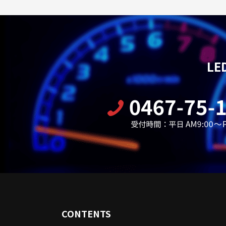
L
CONTENTS