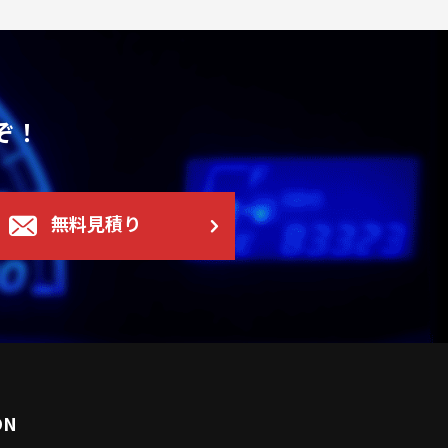
ぞ！
無料見積り
ON