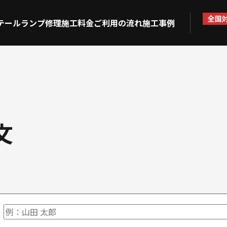
テールランプ修理
施工料金
ご利用の流れ
施工事例
文