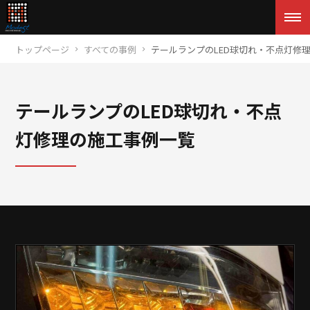
トップページ
すべての事例
テールランプのLED球切れ・不点灯修
テールランプのLED球切れ・不点
灯修理の施工事例一覧