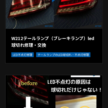
W212テールランプ（ブレーキランプ）led
球切れ修理・交換
LED不点灯修理
テールランプのLED球切れ・不点灯修理