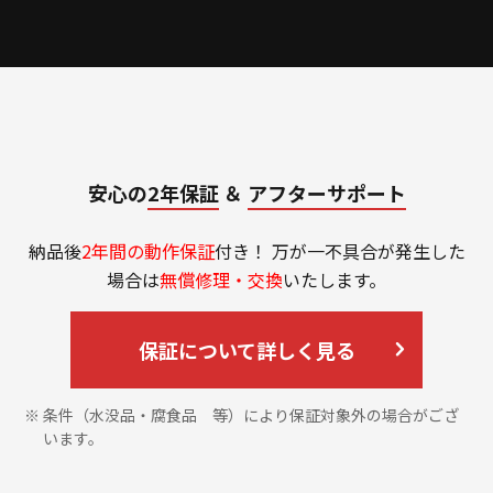
安心の
2年保証
＆
アフターサポート
納品後
2年間の動作保証
付き！ 万が一不具合が発生した
場合は
無償修理・交換
いたします。
保証について詳しく見る
条件（水没品・腐食品 等）により保証対象外の場合がござ
います。