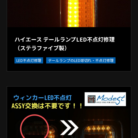
ハイエース テールランプLED不点灯修理
（ステラファイブ製）
LED不点灯修理
テールランプのLED球切れ・不点灯修理