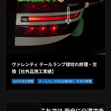
ヴァレンティ テールランプ球切れ修理・交
換【社外品施工実績】
LED不点灯修理
テールランプのLED球切れ・不点灯修理