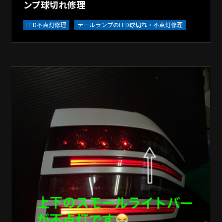
ンプ球切れ修理
LED不点灯修理
テールランプのLED球切れ・不点灯修理