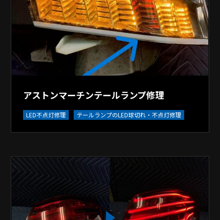
アストンマーチンテールランプ修理
LED不点灯修理
テールランプのLED球切れ・不点灯修理