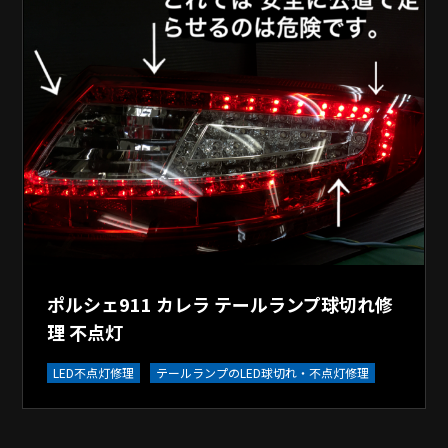
ポルシェ911 カレラ テールランプ球切れ修
理 不点灯
LED不点灯修理
テールランプのLED球切れ・不点灯修理