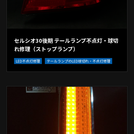
セルシオ30後期 テールランプ不点灯・球切
れ修理（ストップランプ）
LED不点灯修理
テールランプのLED球切れ・不点灯修理