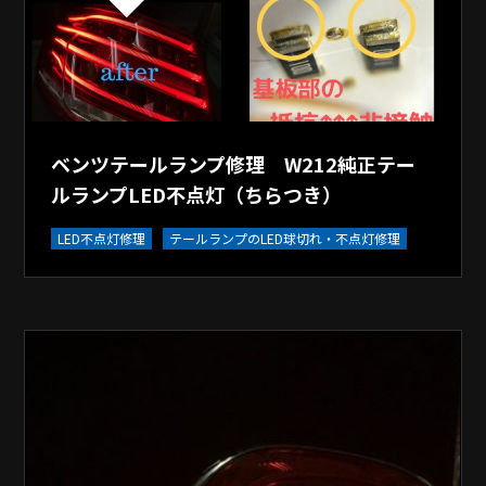
ベンツテールランプ修理 W212純正テー
ルランプLED不点灯（ちらつき）
LED不点灯修理
テールランプのLED球切れ・不点灯修理