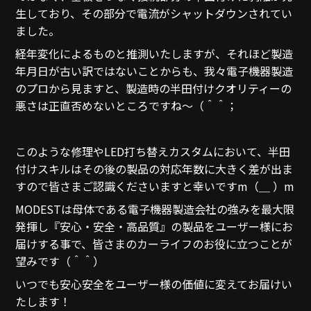
生しており、その部分で電流がシャットダウンされてい
ました。
経年変化によるものと推測いたしますが、それほど製造
年月日が古い訳ではないことからも、我々電子機器製造
のプロから見ますと、製造時の半田付けクオリティーの
悪さは正直否めないところですね～（＾＾；
このような修理やLED打ち替えカスタムにおいて、半田
付けスキルはその後の製品の対応年数に大きく差が出ま
すので皆さまご認識くださいますと幸いですm（＿ ）m
MODESTは母体である電子機器製造会社の強みを最大限
発揮し『安心・安全・高品質』の製品をユーザー様にお
届けする事で、皆さまのカーライフのお役に立つことが
望みです（＾＾）
いつでも安心安全をユーザー様の価値に変えてお届けい
たします！