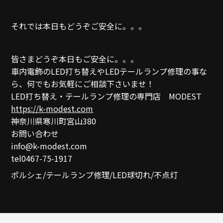
それでは本日もどうぞご安全に。。。
皆さまどうぞ本日もご安全に。。。
車内電飾のLED打ち替えやLEDテールランプ修理の事な
ら、何でもお気軽にご相談下さいませ！
LED打ち替え・テールランプ修理の専門店 MODEST
https://k-modest.com
神奈川県寒川町宮山380
お問い合わせ
info@k-modest.com
tel0467-75-1917
ポルシェ/テールランプ修理/LED球切れ/不点灯