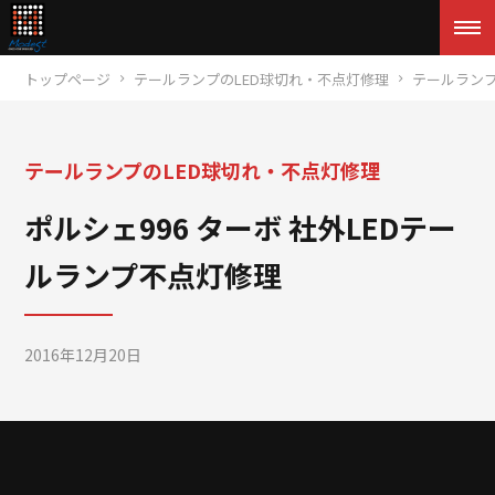
トップページ
テールランプのLED球切れ・不点灯修理
テールランプ
テールランプのLED球切れ・不点灯修理
ポルシェ996 ターボ 社外LEDテー
ルランプ不点灯修理
2016年12月20日