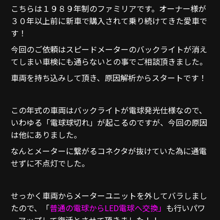
こちらは１９８９年制のファミリアです。オーナー様が
３０年以上前に新車で購入されて乗り続けてきた愛車で
す！
今回のご依頼はスピードメーターのバックライトが消え
てしまい車検にも通らないとの事でご相談頂きました。
車両を持ち込みして頂き、原因解析からスタートです！
この年式の車両はバックライトが電球発光仕様なので、
いわゆる「電球球切れ」が起こるのですが、今回の原因
は他にありました。
なんとメーターに繋がるコネクタが抜けていた為に通電
せずに不点灯でした。
せっかく車両からメーターユニットを外してバラしまし
たので、「
普通の電球からLED電球へ交換」
も行いパワ
ーアップして復活とさせて頂きました！！