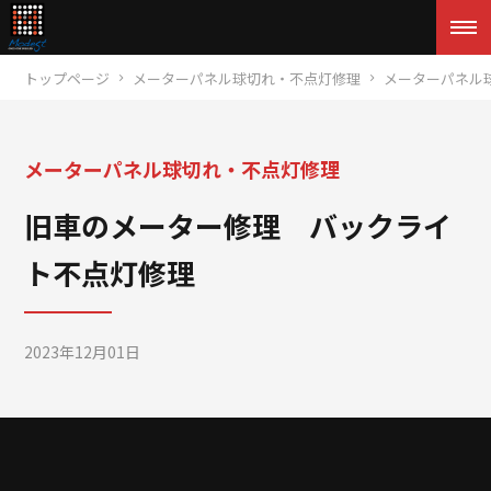
トップページ
メーターパネル球切れ・不点灯修理
メーターパネル
メーターパネル球切れ・不点灯修理
旧車のメーター修理 バックライ
ト不点灯修理
2023年12月01日