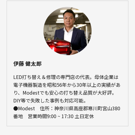
伊藤 健太郎
LED打ち替え＆修理の専門店の代表。母体企業は
電子機器製造を昭和56年から30年以上の実績があ
り、Modestでも安心の打ち替え品質が大好評。
DIY等で失敗した事例も対応可能。
●Modest 住所：神奈川県高座郡寒川町宮山380
番地 営業時間9:00 ~ 17:30 土日定休