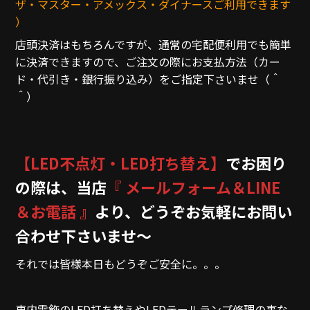
ザ・マスター・アメックス・ダイナースご利用できます
）
店頭決済はもちろんですが、通常の宅配便利用でも簡単
に決済できますので、ご注文の際にお支払方法（カー
ド・代引き・銀行振り込み）をご指定下さいませ（＾
＾）
【LED不点灯・LED打ち替え】
でお困り
の際は、当店
『 メールフォーム＆LINE
＆お電話 』
より、どうぞお気軽にお問い
合わせ下さいませ～
それでは皆様本日もどうぞご安全に。。。
車内電飾のLED打ち替えやLEDテールランプ修理の事な