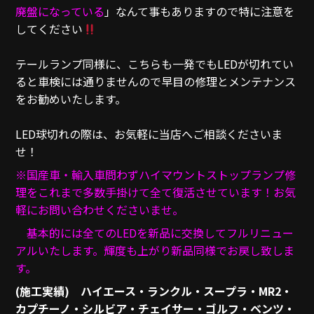
廃盤になっている
」なんて事もありますので特に注意を
してください
テールランプ同様に、こちらも一発でもLEDが切れてい
ると車検には通りませんので早目の修理とメンテナンス
をお勧めいたします。
LED球切れの際は、お気軽に当店へご相談くださいま
せ！
※国産車・輸入車問わずハイマウントストップランプ修
理をこれまで多数手掛けて全て復活させています！お気
軽にお問い合わせくださいませ。
基本的には全てのLEDを新品に交換してフルリニュー
アルいたします。輝度も上がり新品同様でお戻し致しま
す。
(施工実績) ハイエース・ランクル・スープラ・MR2・
カプチーノ・シルビア・チェイサー・ゴルフ・ベンツ・