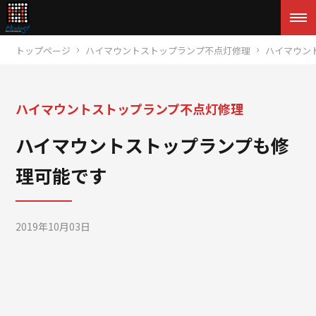
トップページ
ハイマウントストップランプ不点灯修理
ハイマウン
ハイマウントストップランプ不点灯修理
ハイマウントストップランプも修
理可能です
2019年10月03日