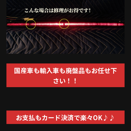
国産車も輸入車も廃盤品もお任せ下
さい！！
お支払もカード決済で楽々OK♪♪