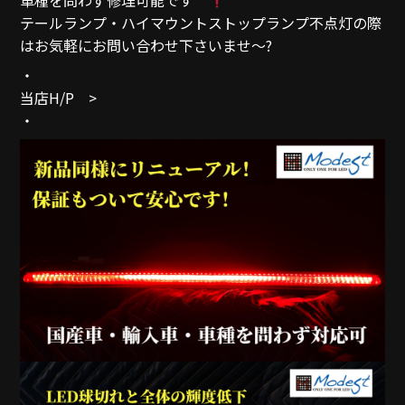
テールランプ・ハイマウントストップランプ不点灯の際
はお気軽にお問い合わせ下さいませ～
?
・
当店H/P >
・