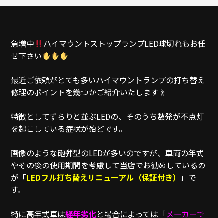
急増中
ハイマウントストップランプLED球切れもお任
せ下さい
最近ご依頼がとても多いハイマウントランプの打ち替え
修理のポイントを幾つかご紹介いたします
☝️
特徴としてずらりと並ぶLEDの、そのうち数発が不点灯
を起こしている症状が殆どです。
画像のような砲弾型のLEDが多いのですが、車両の年式
やその後の使用期間を考慮して当店でお勧めしているの
が「
LEDフル打ち替えリニューアル（保証付き）
」で
す。
特に高年式車は
経年劣化
と場合によっては「
メーカーで