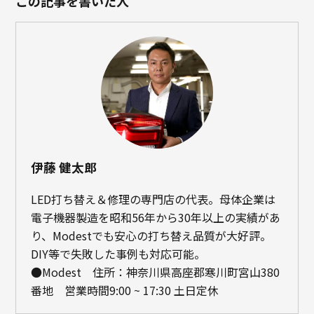
この記事を書いた人
伊藤 健太郎
LED打ち替え＆修理の専門店の代表。母体企業は
電子機器製造を昭和56年から30年以上の実績があ
り、Modestでも安心の打ち替え品質が大好評。
DIY等で失敗した事例も対応可能。
●Modest 住所：神奈川県高座郡寒川町宮山380
番地 営業時間9:00 ~ 17:30 土日定休