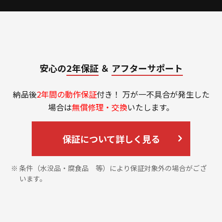
安心の
2年保証
＆
アフターサポート
納品後
2年間の動作保証
付き！ 万が一不具合が発生した
場合は
無償修理・交換
いたします。
保証について詳しく見る
条件（水没品・腐食品 等）により保証対象外の場合がござ
います。