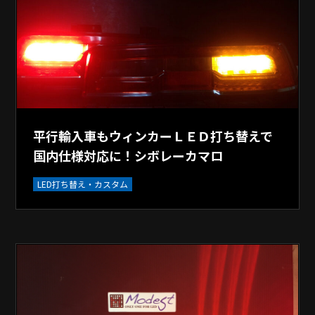
平行輸入車もウィンカーＬＥＤ打ち替えで
国内仕様対応に！シボレーカマロ
LED打ち替え・カスタム