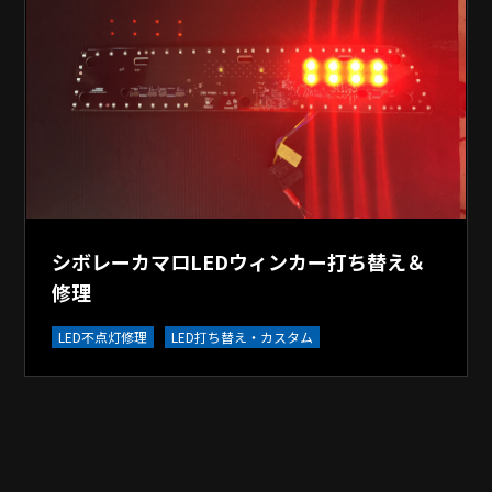
シボレーカマロLEDウィンカー打ち替え＆
修理
LED不点灯修理
LED打ち替え・カスタム