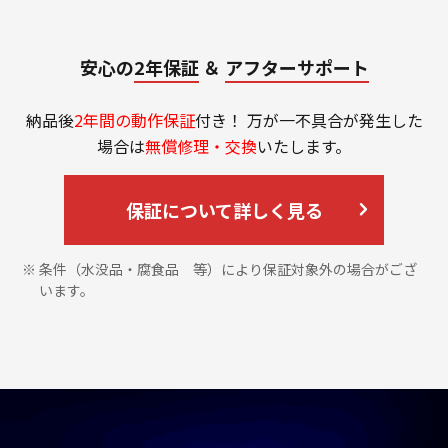
安心の
2年保証
＆
アフターサポート
納品後
2年間の動作保証
付き！ 万が一不具合が発生した
場合は
無償修理・交換
いたします。
保証について詳しく見る
条件（水没品・腐食品 等）により保証対象外の場合がござ
います。