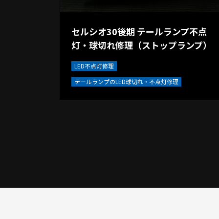
セルシオ30後期 テールランプ不点
灯・球切れ修理（ストップランプ）
LED不点灯修理
テールランプのLED球切れ・不点灯修理