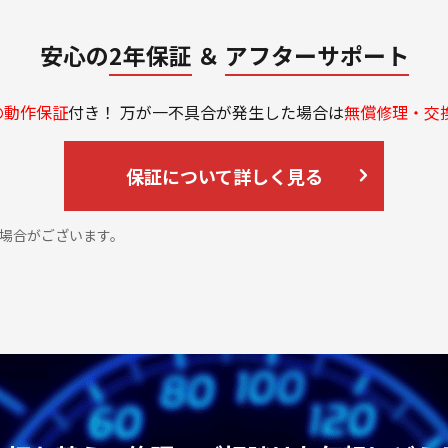
安心の
2年保証
＆
アフターサポート
の動作保証
付き！ 万が一不具合が発生した場合は
無償修理・交
保証について詳しく見る
場合がございます。