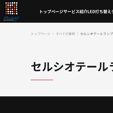
トップページ
サービス紹介
LED打ち替え
トップページ
すべての事例
セルシオテールランプ
セルシオテール