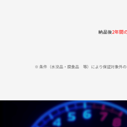
納品後
2年間
条件（水没品・腐食品 等）により保証対象外の