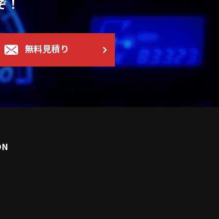
ぞ！
無料見積り
ON