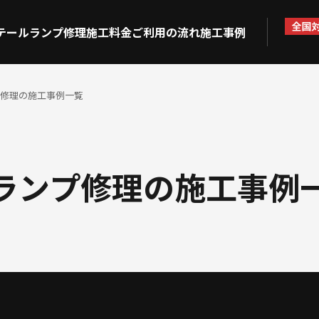
テールランプ修理
施工料金
ご利用の流れ
施工事例
修理の施工事例一覧
ランプ修理の施工事例