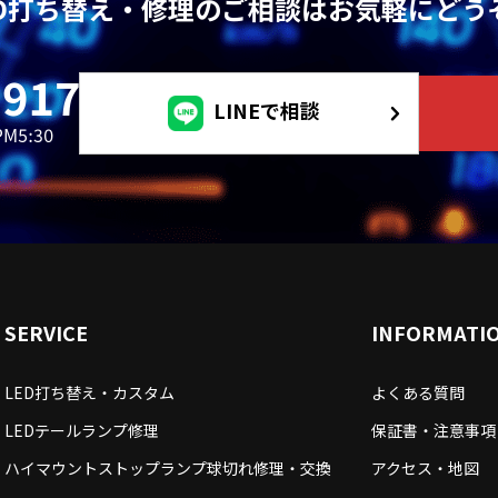
ED打ち替え・修理のご相談はお気軽にどう
LINEで相談
SERVICE
INFORMATI
LED打ち替え・カスタム
よくある質問
LEDテールランプ修理
保証書・注意事項
ハイマウントストップランプ球切れ修理・交換
アクセス・地図