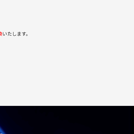
換
いたします。