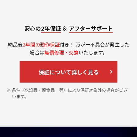
安心の
2年保証
＆
アフターサポート
納品後
2年間の動作保証
付き！ 万が一不具合が発生した
場合は
無償修理・交換
いたします。
保証について詳しく見る
条件（水没品・腐食品 等）により保証対象外の場合がござ
います。