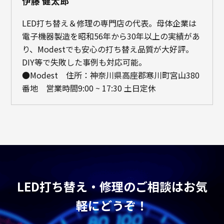
伊藤 健太郎
LED打ち替え＆修理の専門店の代表。母体企業は
電子機器製造を昭和56年から30年以上の実績があ
り、Modestでも安心の打ち替え品質が大好評。
DIY等で失敗した事例も対応可能。
●Modest 住所：神奈川県高座郡寒川町宮山380
番地 営業時間9:00 ~ 17:30 土日定休
LED打ち替え・修理のご相談はお気
軽にどうぞ！